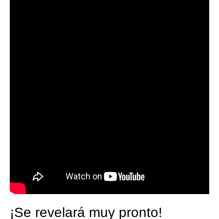
¡Se revelará muy pronto!