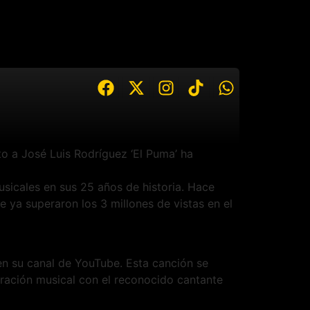
to a José Luis Rodríguez ‘El Puma’ ha
icales en sus 25 años de historia. Hace
 ya superaron los 3 millones de vistas en el
en su canal de YouTube. Esta canción se
boración musical con el reconocido cantante