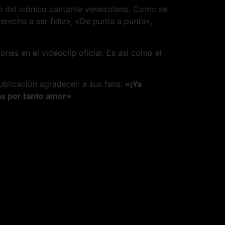
ón del icónico cantante venezolano. Como se
recho a ser feliz», «De punta a punta»,
es en el videoclip oficial. Es así como el
publicación agradecen a sus fans:
«¡Ya
as por tanto amor»