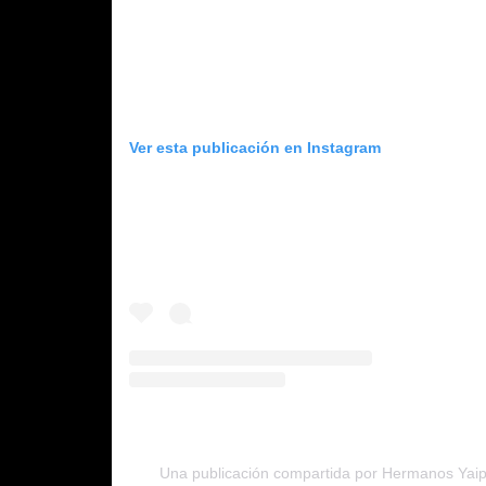
Ver esta publicación en Instagram
Una publicación compartida por Hermanos Yai