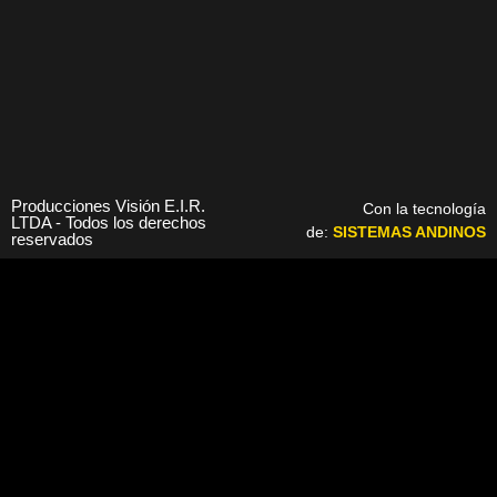
Producciones Visión E.I.R.
Con la tecnología
LTDA - Todos los derechos
de:
SISTEMAS ANDINOS
reservados